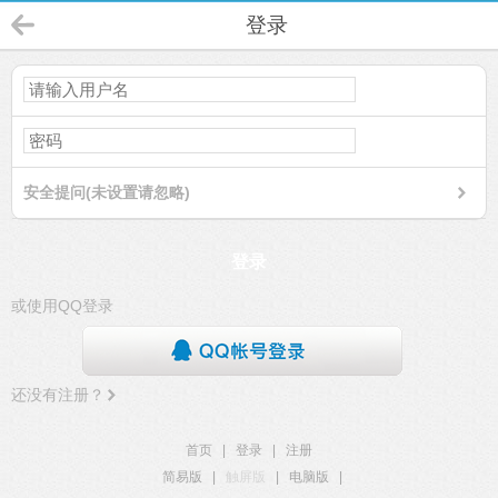
登录
安全提问(未设置请忽略)
登录
或使用QQ登录
还没有注册？
首页
|
登录
|
注册
简易版
|
触屏版
|
电脑版
|