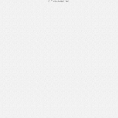
© Comsenz Inc.