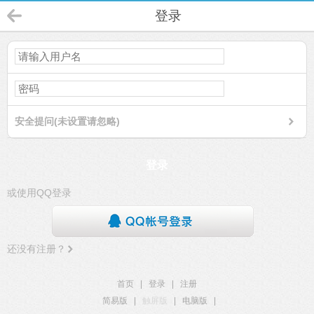
登录
安全提问(未设置请忽略)
登录
或使用QQ登录
还没有注册？
首页
|
登录
|
注册
简易版
|
触屏版
|
电脑版
|