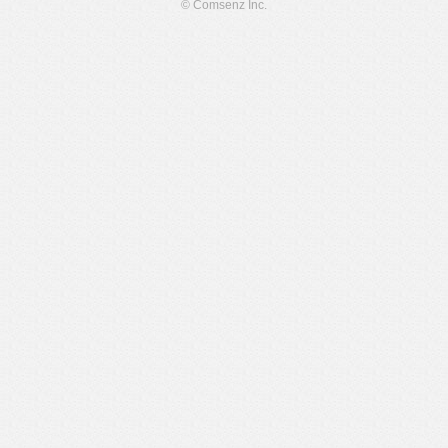
© Comsenz Inc.