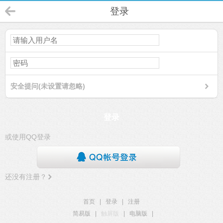
登录
安全提问(未设置请忽略)
登录
或使用QQ登录
还没有注册？
首页
|
登录
|
注册
简易版
|
触屏版
|
电脑版
|