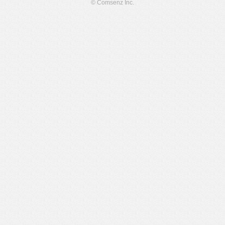
© Comsenz Inc.