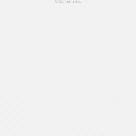
© Comsenz Inc.