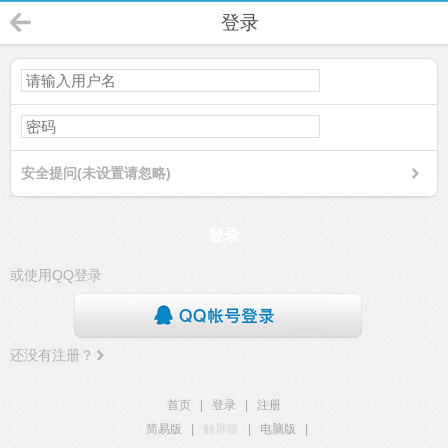
登录
安全提问(未设置请忽略)
登录
或使用QQ登录
还没有注册？
首页
|
登录
|
注册
简易版
|
触屏版
|
电脑版
|