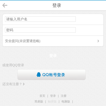
登录
安全提问(未设置请忽略)
登录
或使用QQ登录
还没有注册？
首页
|
登录
|
注册
简易版
|
触屏版
|
电脑版
|