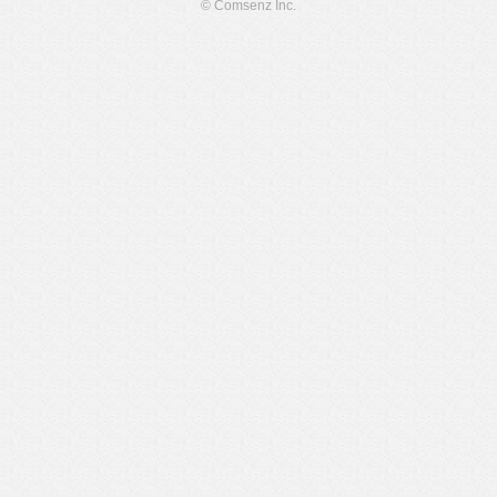
© Comsenz Inc.