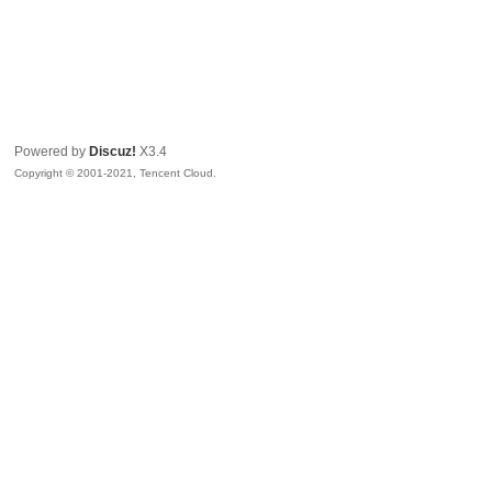
Powered by
Discuz!
X3.4
Copyright © 2001-2021, Tencent Cloud.