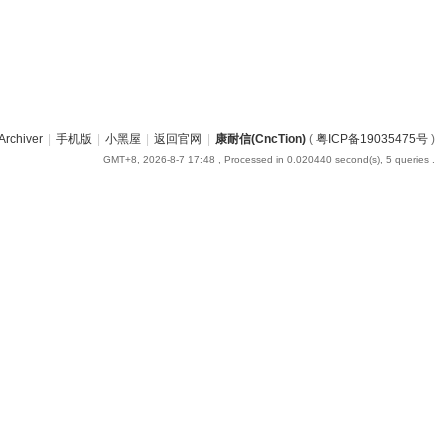
Archiver
|
手机版
|
小黑屋
|
返回官网
|
康耐信(CncTion)
(
粤ICP备19035475号
)
GMT+8, 2026-8-7 17:48
, Processed in 0.020440 second(s), 5 queries .