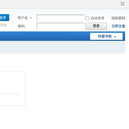
用户名
自动登录
找回密码
开始
登录
密码
立即注册
快捷导航