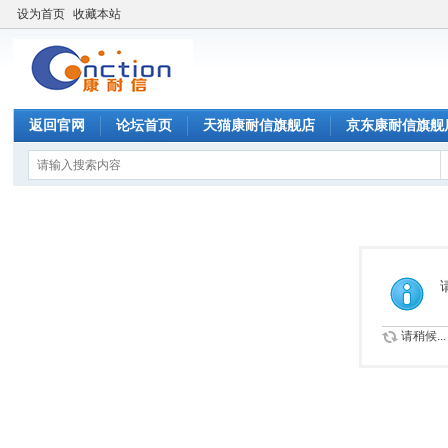
设为首页
收藏本站
返回官网
论坛首页
天猫康耐信旗舰店
京东康耐信旗舰
请稍候...