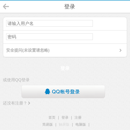
登录
安全提问(未设置请忽略)
登录
或使用QQ登录
还没有注册？
首页
|
登录
|
注册
简易版
|
触屏版
|
电脑版
|