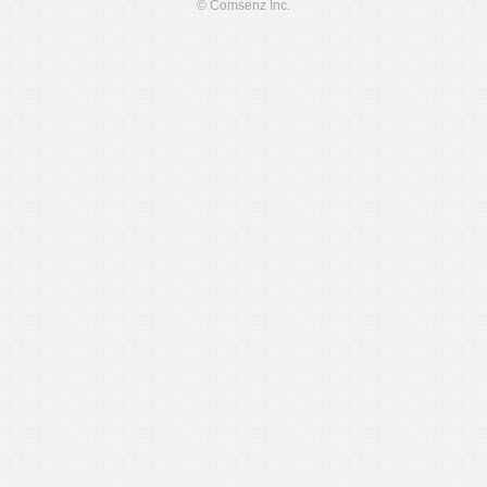
© Comsenz Inc.