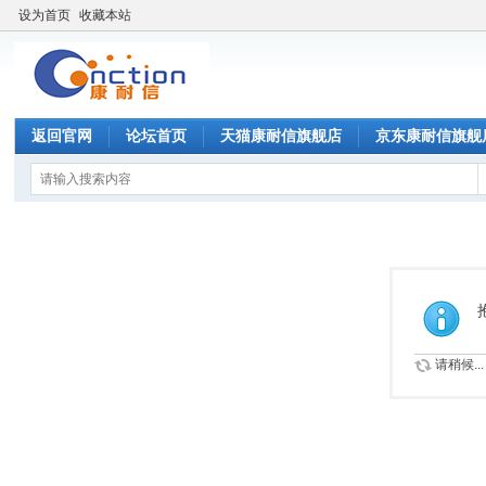
设为首页
收藏本站
返回官网
论坛首页
天猫康耐信旗舰店
京东康耐信旗舰
请稍候...