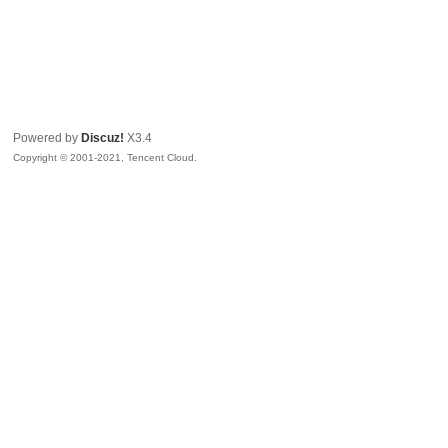
Powered by
Discuz!
X3.4
Copyright © 2001-2021, Tencent Cloud.