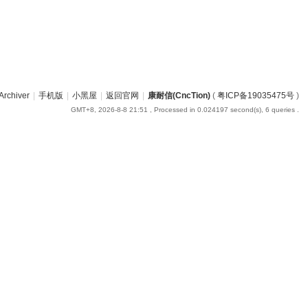
Archiver
|
手机版
|
小黑屋
|
返回官网
|
康耐信(CncTion)
(
粤ICP备19035475号
)
GMT+8, 2026-8-8 21:51
, Processed in 0.024197 second(s), 6 queries .