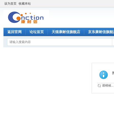
设为首页
收藏本站
返回官网
论坛首页
天猫康耐信旗舰店
京东康耐信旗舰
请稍候...