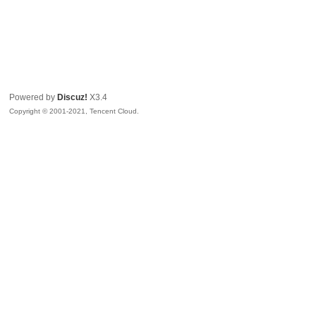
Powered by
Discuz!
X3.4
Copyright © 2001-2021, Tencent Cloud.