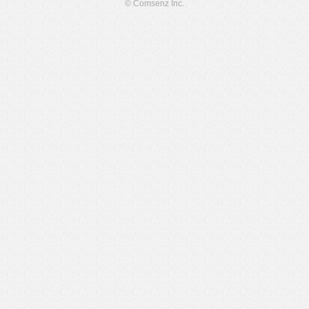
© Comsenz Inc.