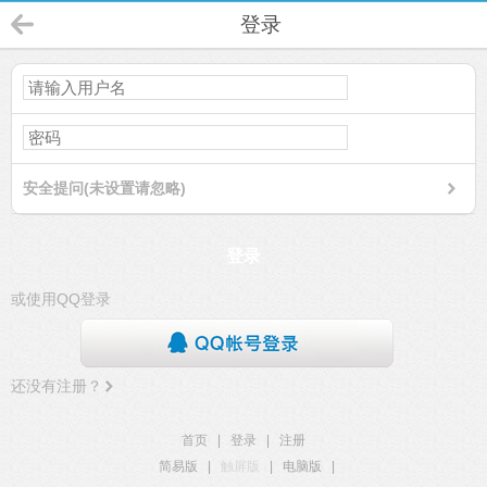
登录
安全提问(未设置请忽略)
登录
或使用QQ登录
还没有注册？
首页
|
登录
|
注册
简易版
|
触屏版
|
电脑版
|