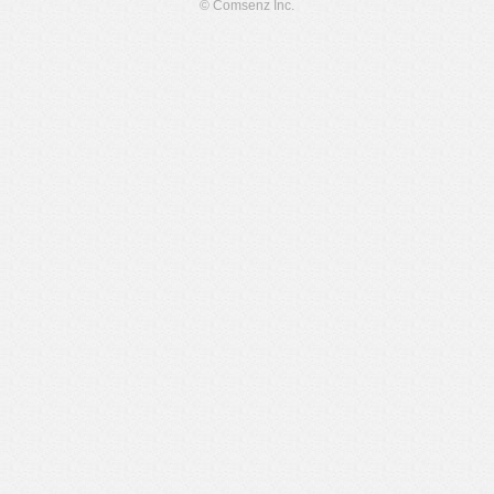
© Comsenz Inc.