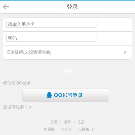
登录
安全提问(未设置请忽略)
登录
或使用QQ登录
还没有注册？
首页
|
登录
|
注册
简易版
|
触屏版
|
电脑版
|