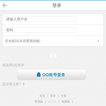
登录
安全提问(未设置请忽略)
登录
或使用QQ登录
还没有注册？
首页
|
登录
|
注册
简易版
|
触屏版
|
电脑版
|