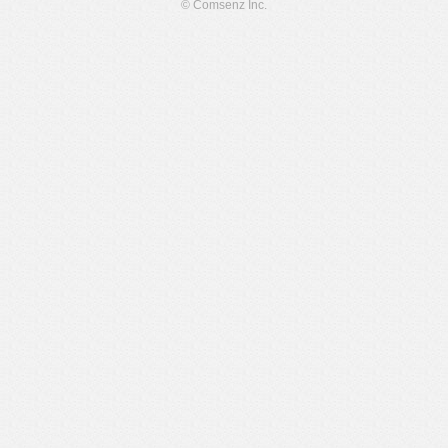
© Comsenz Inc.