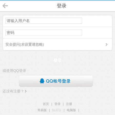
登录
安全提问(未设置请忽略)
登录
或使用QQ登录
还没有注册？
首页
|
登录
|
注册
简易版
|
触屏版
|
电脑版
|