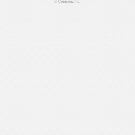
© Comsenz Inc.