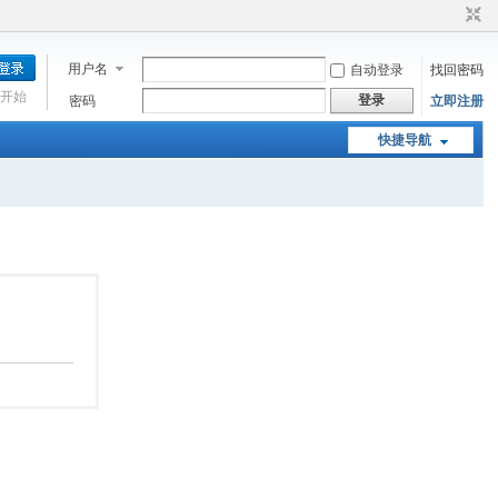
用户名
自动登录
找回密码
开始
登录
密码
立即注册
快捷导航