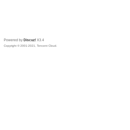
Powered by
Discuz!
X3.4
Copyright © 2001-2021, Tencent Cloud.