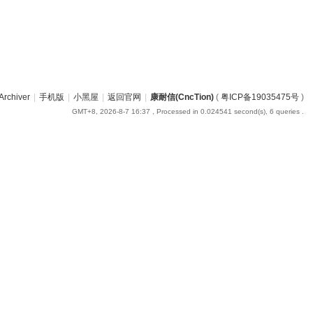
Archiver
|
手机版
|
小黑屋
|
返回官网
|
康耐信(CncTion)
(
粤ICP备19035475号
)
GMT+8, 2026-8-7 16:37
, Processed in 0.024541 second(s), 6 queries .