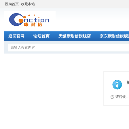
设为首页
收藏本站
返回官网
论坛首页
天猫康耐信旗舰店
京东康耐信旗舰
请稍候...