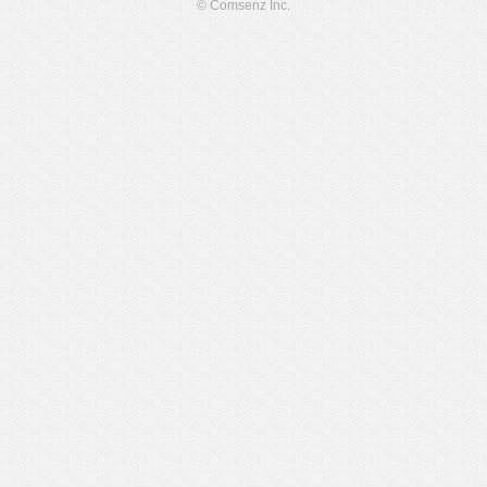
© Comsenz Inc.