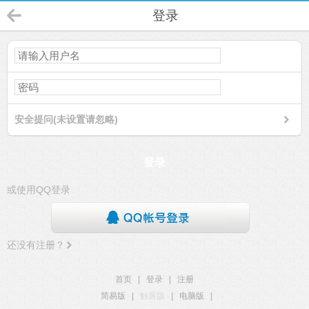
登录
安全提问(未设置请忽略)
登录
或使用QQ登录
还没有注册？
首页
|
登录
|
注册
简易版
|
触屏版
|
电脑版
|