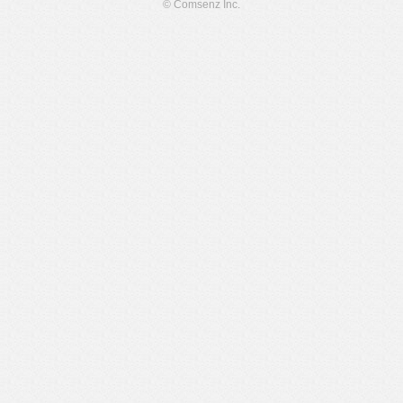
© Comsenz Inc.