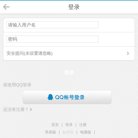
登录
安全提问(未设置请忽略)
登录
或使用QQ登录
还没有注册？
首页
|
登录
|
注册
简易版
|
触屏版
|
电脑版
|