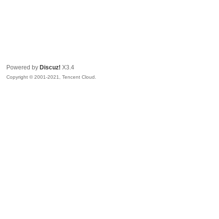
Powered by
Discuz!
X3.4
Copyright © 2001-2021, Tencent Cloud.