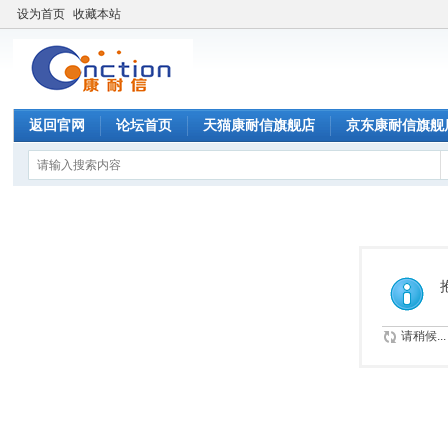
设为首页
收藏本站
返回官网
论坛首页
天猫康耐信旗舰店
京东康耐信旗舰
请稍候...