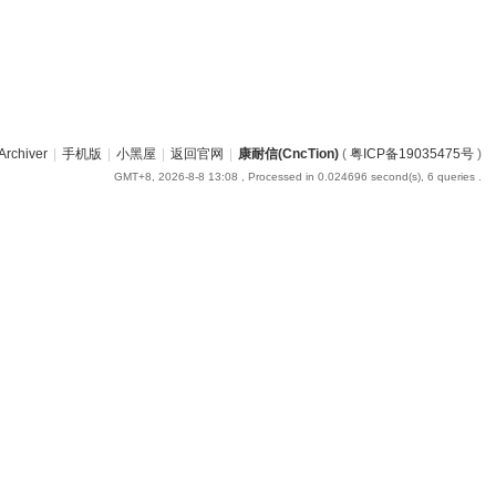
Archiver
|
手机版
|
小黑屋
|
返回官网
|
康耐信(CncTion)
(
粤ICP备19035475号
)
GMT+8, 2026-8-8 13:08
, Processed in 0.024696 second(s), 6 queries .