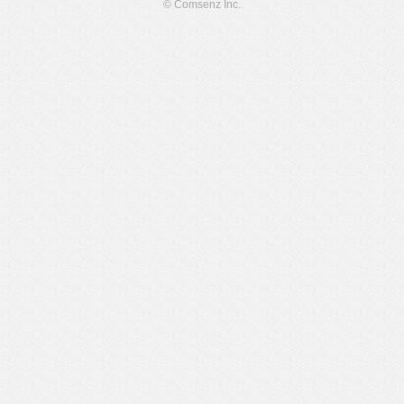
© Comsenz Inc.