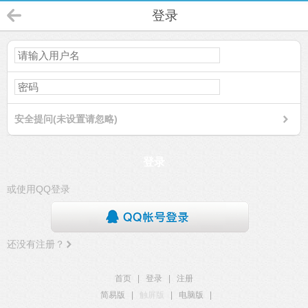
登录
安全提问(未设置请忽略)
登录
或使用QQ登录
还没有注册？
首页
|
登录
|
注册
简易版
|
触屏版
|
电脑版
|