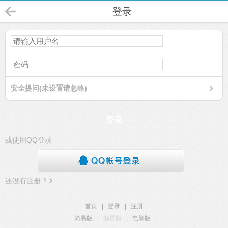
登录
安全提问(未设置请忽略)
登录
或使用QQ登录
还没有注册？
首页
|
登录
|
注册
简易版
|
触屏版
|
电脑版
|