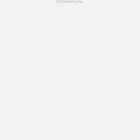
© Comsenz Inc.