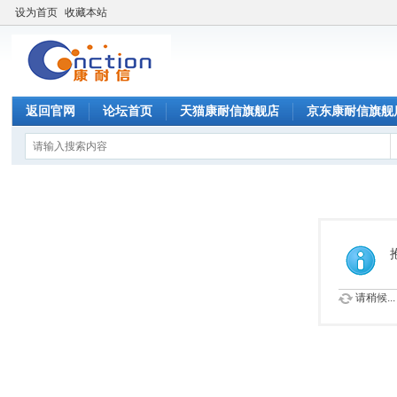
设为首页
收藏本站
返回官网
论坛首页
天猫康耐信旗舰店
京东康耐信旗舰
请稍候...