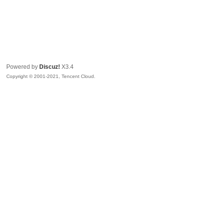
Powered by
Discuz!
X3.4
Copyright © 2001-2021, Tencent Cloud.