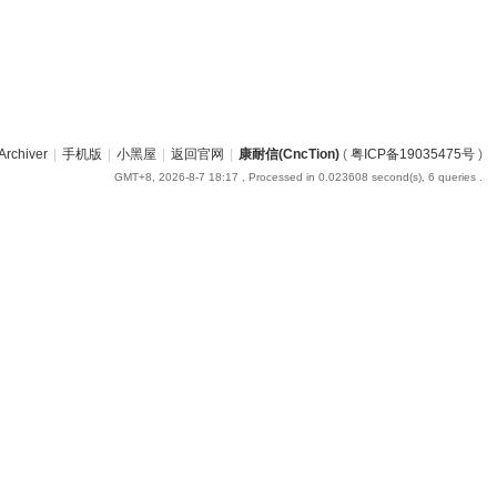
Archiver
|
手机版
|
小黑屋
|
返回官网
|
康耐信(CncTion)
(
粤ICP备19035475号
)
GMT+8, 2026-8-7 18:17
, Processed in 0.023608 second(s), 6 queries .