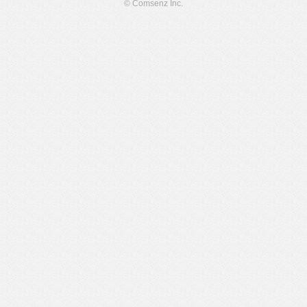
© Comsenz Inc.