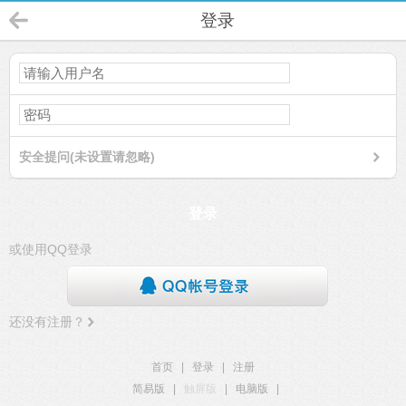
登录
安全提问(未设置请忽略)
登录
或使用QQ登录
还没有注册？
首页
|
登录
|
注册
简易版
|
触屏版
|
电脑版
|