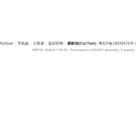
Archiver
|
手机版
|
小黑屋
|
返回官网
|
康耐信(CncTion)
(
粤ICP备19035475号
)
GMT+8, 2026-8-7 09:26
, Processed in 0.020267 second(s), 5 queries .