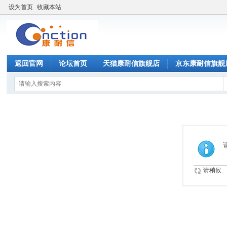
设为首页
收藏本站
返回官网
论坛首页
天猫康耐信旗舰店
京东康耐信旗舰
请稍候...