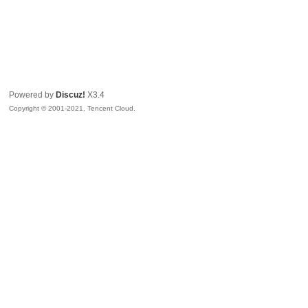
Powered by
Discuz!
X3.4
Copyright © 2001-2021, Tencent Cloud.