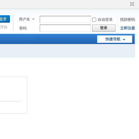
用户名
自动登录
找回密码
开始
登录
密码
立即注册
快捷导航