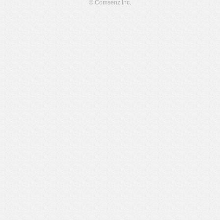
© Comsenz Inc.