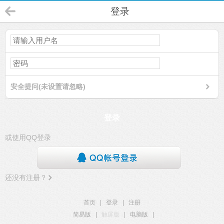
登录
安全提问(未设置请忽略)
登录
或使用QQ登录
还没有注册？
首页
|
登录
|
注册
简易版
|
触屏版
|
电脑版
|