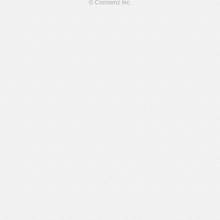
© Comsenz Inc.