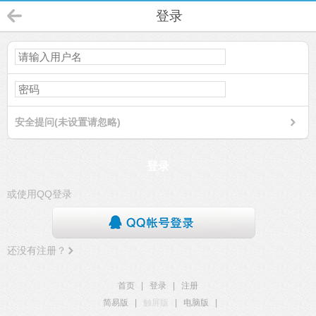
登录
安全提问(未设置请忽略)
登录
或使用QQ登录
还没有注册？
首页
|
登录
|
注册
简易版
|
触屏版
|
电脑版
|