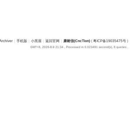
Archiver
|
手机版
|
小黑屋
|
返回官网
|
康耐信(CncTion)
(
粤ICP备19035475号
)
GMT+8, 2026-8-9 21:34
, Processed in 0.023491 second(s), 6 queries .