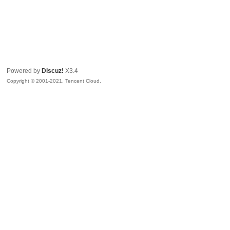
Powered by
Discuz!
X3.4
Copyright © 2001-2021, Tencent Cloud.