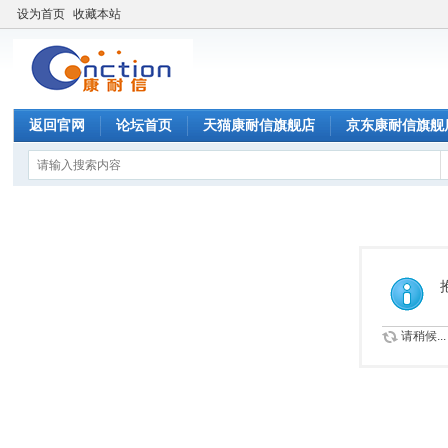
设为首页
收藏本站
返回官网
论坛首页
天猫康耐信旗舰店
京东康耐信旗舰
请稍候...