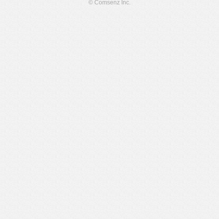
© Comsenz Inc.