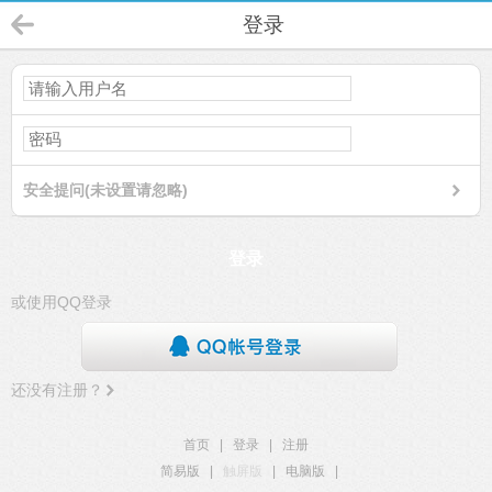
登录
安全提问(未设置请忽略)
登录
或使用QQ登录
还没有注册？
首页
|
登录
|
注册
简易版
|
触屏版
|
电脑版
|