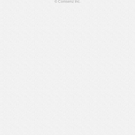
© Comsenz Inc.