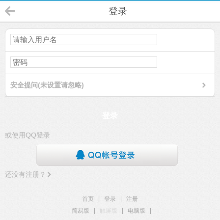
登录
安全提问(未设置请忽略)
登录
或使用QQ登录
还没有注册？
首页
|
登录
|
注册
简易版
|
触屏版
|
电脑版
|