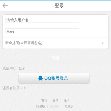
登录
安全提问(未设置请忽略)
登录
或使用QQ登录
还没有注册？
首页
|
登录
|
注册
简易版
|
触屏版
|
电脑版
|