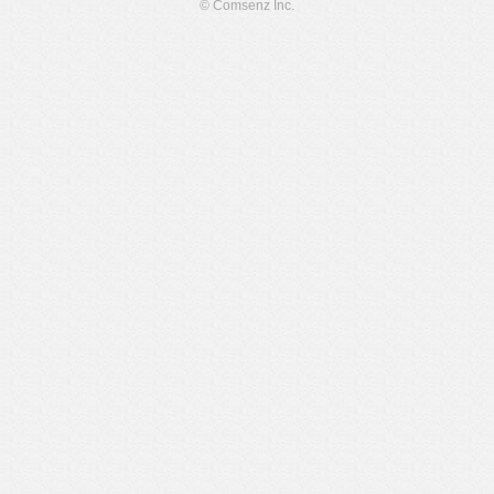
© Comsenz Inc.