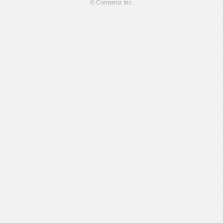
© Comsenz Inc.