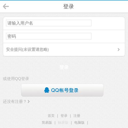
登录
安全提问(未设置请忽略)
登录
或使用QQ登录
还没有注册？
首页
|
登录
|
注册
简易版
|
触屏版
|
电脑版
|