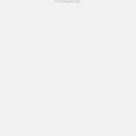
© Comsenz Inc.