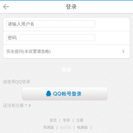
登录
安全提问(未设置请忽略)
登录
或使用QQ登录
还没有注册？
首页
|
登录
|
注册
简易版
|
触屏版
|
电脑版
|