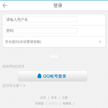
登录
安全提问(未设置请忽略)
登录
或使用QQ登录
还没有注册？
首页
|
登录
|
注册
简易版
|
触屏版
|
电脑版
|