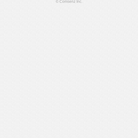
© Comsenz Inc.