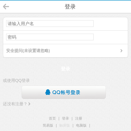
登录
安全提问(未设置请忽略)
登录
或使用QQ登录
还没有注册？
首页
|
登录
|
注册
简易版
|
触屏版
|
电脑版
|