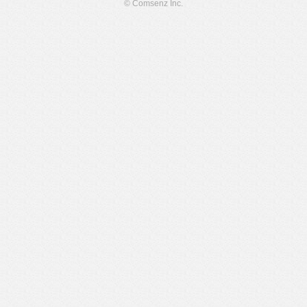
© Comsenz Inc.