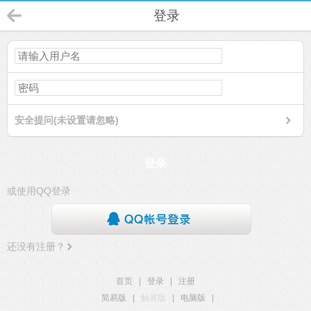
登录
安全提问(未设置请忽略)
登录
或使用QQ登录
还没有注册？
首页
|
登录
|
注册
简易版
|
触屏版
|
电脑版
|