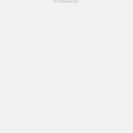
© Comsenz Inc.