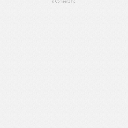
© Comsenz Inc.