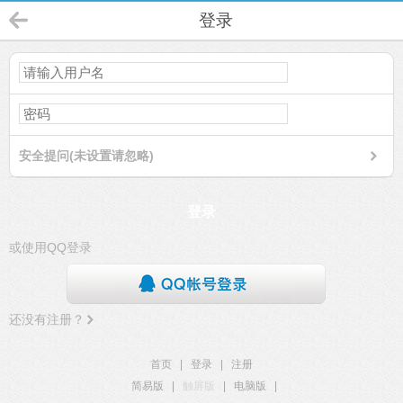
登录
安全提问(未设置请忽略)
登录
或使用QQ登录
还没有注册？
首页
|
登录
|
注册
简易版
|
触屏版
|
电脑版
|