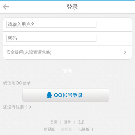
登录
安全提问(未设置请忽略)
登录
或使用QQ登录
还没有注册？
首页
|
登录
|
注册
简易版
|
触屏版
|
电脑版
|