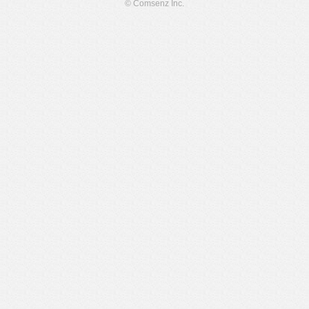
© Comsenz Inc.