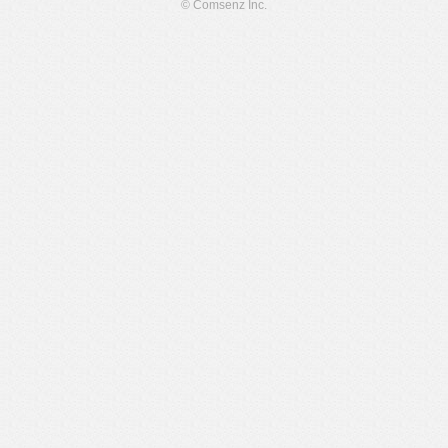
© Comsenz Inc.