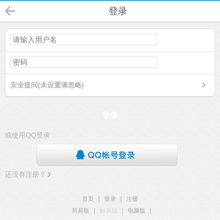
登录
安全提问(未设置请忽略)
登录
或使用QQ登录
还没有注册？
首页
|
登录
|
注册
简易版
|
触屏版
|
电脑版
|