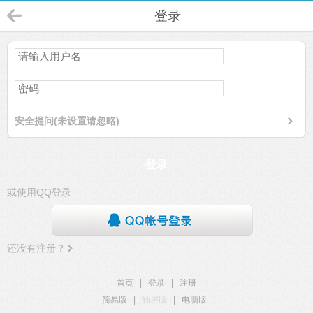
登录
安全提问(未设置请忽略)
登录
或使用QQ登录
还没有注册？
首页
|
登录
|
注册
简易版
|
触屏版
|
电脑版
|