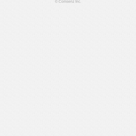
© Comsenz Inc.