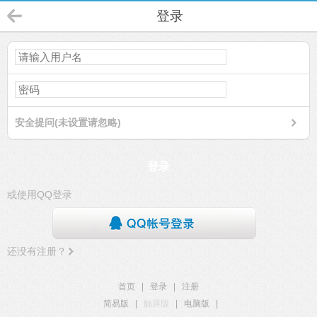
登录
安全提问(未设置请忽略)
登录
或使用QQ登录
还没有注册？
首页
|
登录
|
注册
简易版
|
触屏版
|
电脑版
|