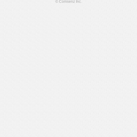
© Comsenz Inc.