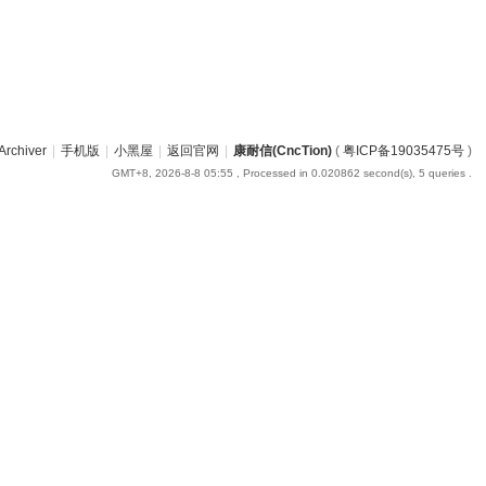
Archiver
|
手机版
|
小黑屋
|
返回官网
|
康耐信(CncTion)
(
粤ICP备19035475号
)
GMT+8, 2026-8-8 05:55
, Processed in 0.020862 second(s), 5 queries .