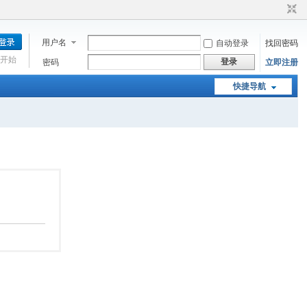
用户名
自动登录
找回密码
开始
登录
密码
立即注册
快捷导航