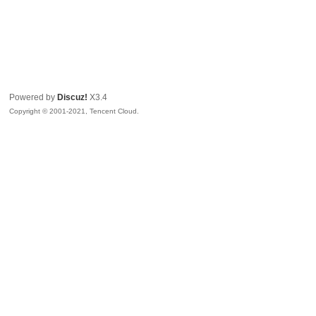
Powered by
Discuz!
X3.4
Copyright © 2001-2021, Tencent Cloud.