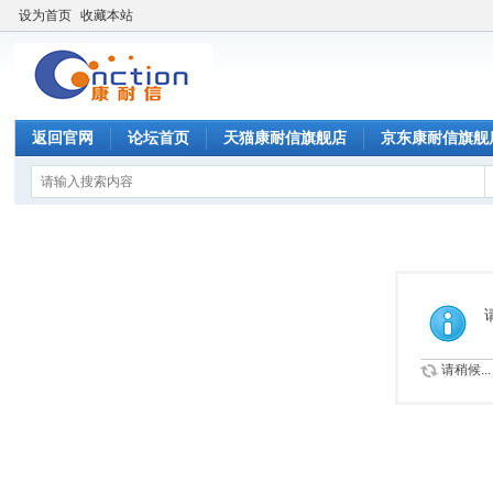
设为首页
收藏本站
返回官网
论坛首页
天猫康耐信旗舰店
京东康耐信旗舰
请稍候...