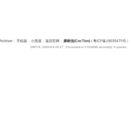
Archiver
|
手机版
|
小黑屋
|
返回官网
|
康耐信(CncTion)
(
粤ICP备19035475号
)
GMT+8, 2026-8-8 00:27
, Processed in 0.024698 second(s), 6 queries .