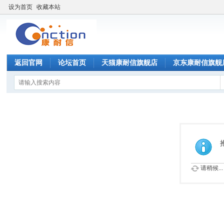
设为首页
收藏本站
返回官网
论坛首页
天猫康耐信旗舰店
京东康耐信旗舰
请稍候...