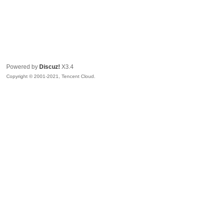
Powered by
Discuz!
X3.4
Copyright © 2001-2021, Tencent Cloud.