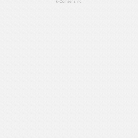
© Comsenz Inc.