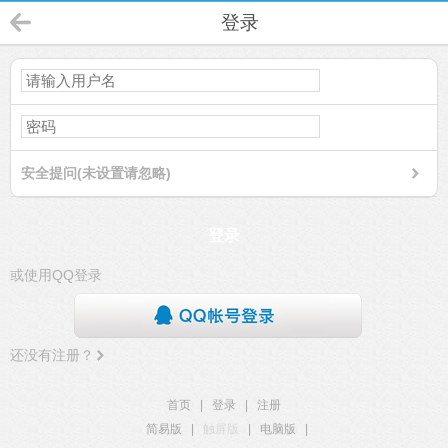
登录
安全提问(未设置请忽略)
登录
或使用QQ登录
还没有注册？
首页
|
登录
|
注册
简易版
|
触屏版
|
电脑版
|