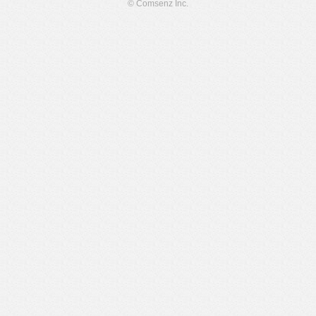
© Comsenz Inc.