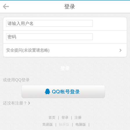
登录
安全提问(未设置请忽略)
登录
或使用QQ登录
还没有注册？
首页
|
登录
|
注册
简易版
|
触屏版
|
电脑版
|