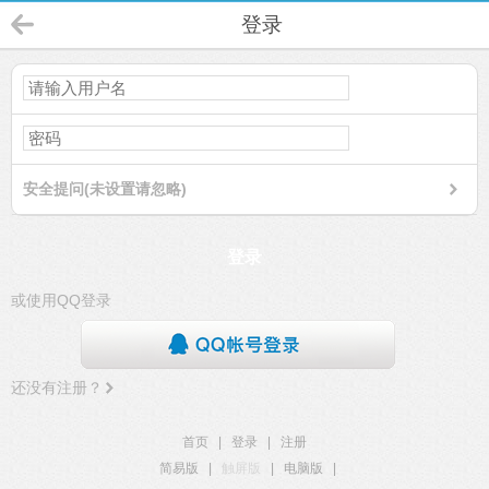
登录
安全提问(未设置请忽略)
登录
或使用QQ登录
还没有注册？
首页
|
登录
|
注册
简易版
|
触屏版
|
电脑版
|