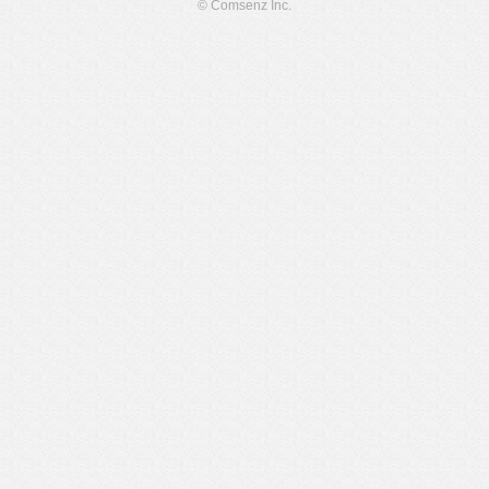
© Comsenz Inc.