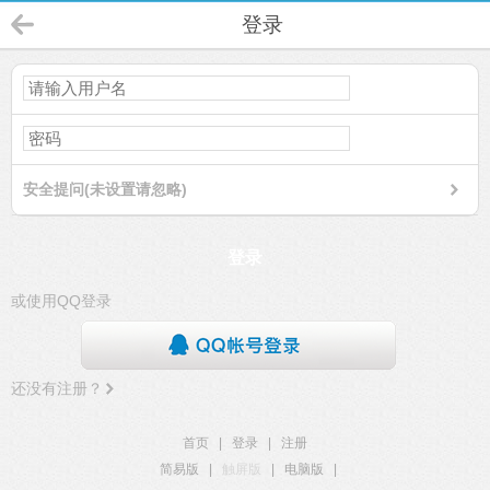
登录
安全提问(未设置请忽略)
登录
或使用QQ登录
还没有注册？
首页
|
登录
|
注册
简易版
|
触屏版
|
电脑版
|