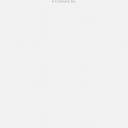
© Comsenz Inc.