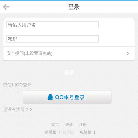
登录
安全提问(未设置请忽略)
登录
或使用QQ登录
还没有注册？
首页
|
登录
|
注册
简易版
|
触屏版
|
电脑版
|