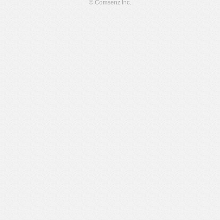
© Comsenz Inc.