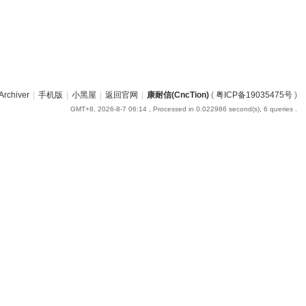
Archiver
|
手机版
|
小黑屋
|
返回官网
|
康耐信(CncTion)
(
粤ICP备19035475号
)
GMT+8, 2026-8-7 06:14
, Processed in 0.022986 second(s), 6 queries .