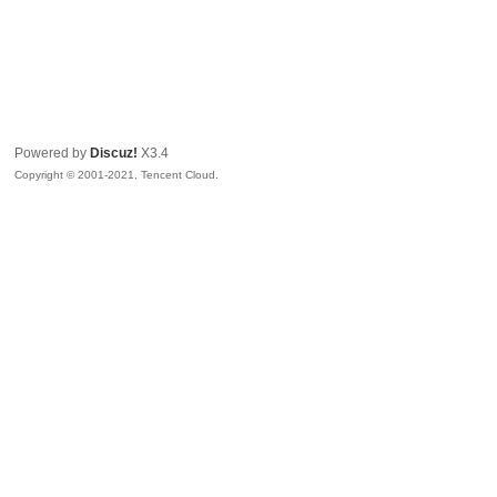
Powered by
Discuz!
X3.4
Copyright © 2001-2021, Tencent Cloud.