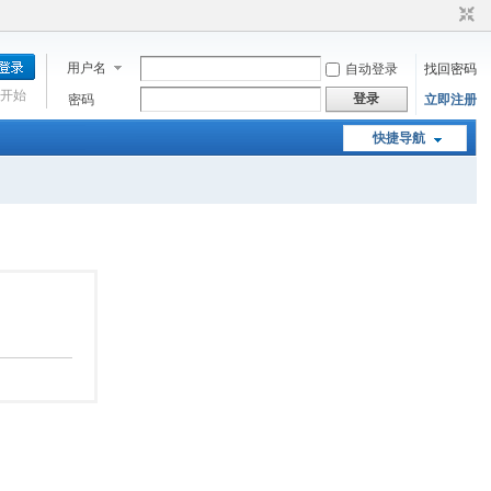
用户名
自动登录
找回密码
开始
登录
密码
立即注册
快捷导航