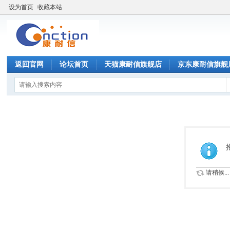
设为首页
收藏本站
返回官网
论坛首页
天猫康耐信旗舰店
京东康耐信旗舰
请稍候...