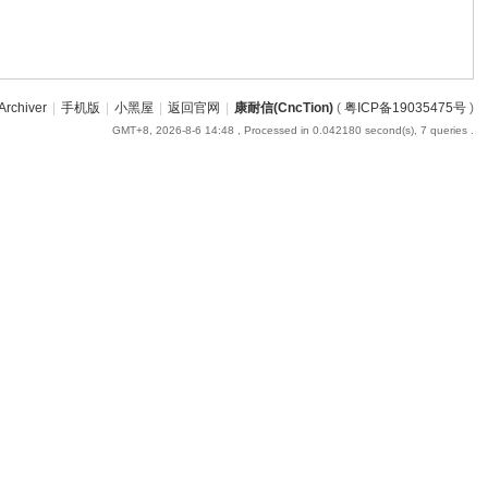
Archiver
|
手机版
|
小黑屋
|
返回官网
|
康耐信(CncTion)
(
粤ICP备19035475号
)
GMT+8, 2026-8-6 14:48
, Processed in 0.042180 second(s), 7 queries .