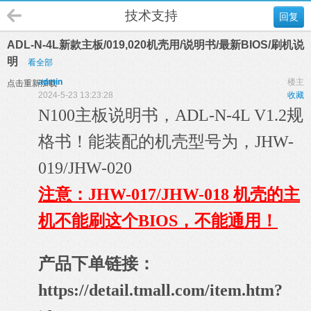
技术支持
回复
ADL-N-4L新款主板/019,020机壳用/说明书/最新BIOS/刷机说
明
看全部
admin
楼主
点击重新加载
2024-5-23 13:23:28
收藏
N100主板说明书，ADL-N-4L V1.2规
格书！能装配的机壳型号为，JHW-
019/JHW-020
注意：JHW-017/JHW-018 机壳的主
机不能刷这个BIOS，不能通用！
产品下单链接：
https://detail.tmall.com/item.htm?