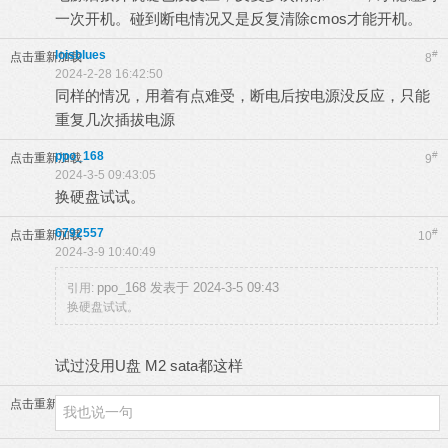
一次开机。碰到断电情况又是反复清除cmos才能开机。
loisblues
#
点击重新加载
8
2024-2-28 16:42:50
同样的情况，用着有点难受，断电后按电源没反应，只能
重复几次插拔电源
ppo_168
#
点击重新加载
9
2024-3-5 09:43:05
换硬盘试试。
6792557
#
点击重新加载
10
2024-3-9 10:40:49
ppo_168 发表于 2024-3-5 09:43
引用:
换硬盘试试。
试过没用U盘 M2 sata都这样
点击重新加载