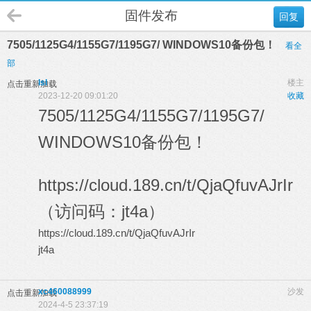
固件发布
回复
7505/1125G4/1155G7/1195G7/ WINDOWS10备份包！
看全
部
lsl
楼主
点击重新加载
2023-12-20 09:01:20
收藏
7505/1125G4/1155G7/1195G7/
WINDOWS10备份包！
https://cloud.189.cn/t/QjaQfuvAJrIr
（访问码：
jt4a）
https://cloud.189.cn/t/QjaQfuvAJrIr
jt4a
xc460088999
沙发
点击重新加载
2024-4-5 23:37:19